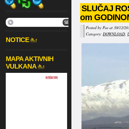
SLUČAJ ROS
om GODINO
Posted by Pas at 30/12/20
Category:
DOWNLOAD
,
NOTICE
MAPA AKTIVNIH
VULKANA
[
enlarge
]