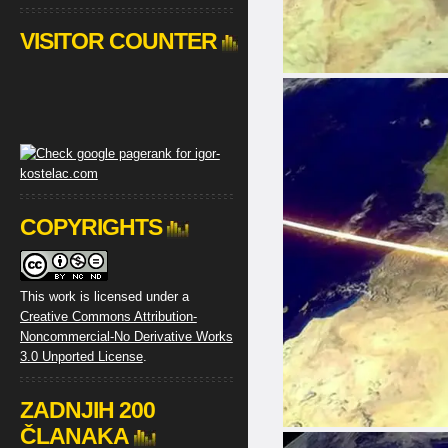
VISITOR COUNTER
COPYRIGHTS
This work is licensed under a
Creative Commons Attribution-
Noncommercial-No Derivative Works
3.0 Unported License
.
ZADNJIH 200
ČLANAKA