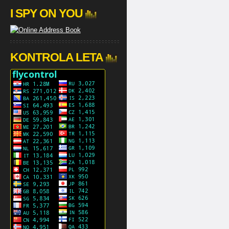
I SPY ON YOU
KONTROLA LETA