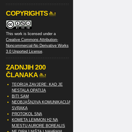
COPYRIGHTS
This work is licensed under a
Creative Commons Attribution-
Noncommercial-No Derivative Works
3.0 Unported License
.
ZADNJIH 200
ČLANAKA
TEORIJA ZAVJERE: KAD JE
NESTALA OPATIJA
BITI SAM
NEOBJAŠNJIVA KOMUNIKACIJA
SVRAKA
PROTOKOL SNA
KOMETA LEMMON H2 NA
MJESTU AURORE BOREALIS
NE DIRAJ NIŠTA I NAHRANI