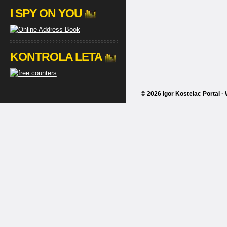
I SPY ON YOU
KONTROLA LETA
© 2026 Igor Kostelac Portal 