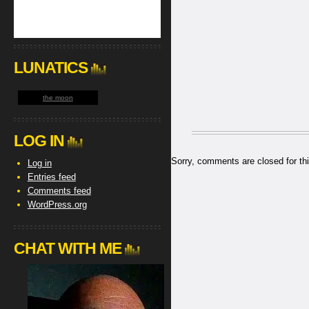
LUNATICS
the moon
LOG IN
Sorry, comments are closed for thi
Log in
Entries feed
Comments feed
WordPress.org
CHAT WITH ME