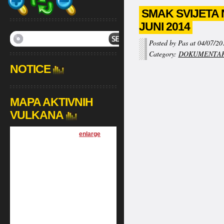
SMAK SVIJETA 
JUNI 2014
Posted by Pas at 04/07/20
Category:
DOKUMENTAR
NOTICE
MAPA AKTIVNIH
VULKANA
[
enlarge
]