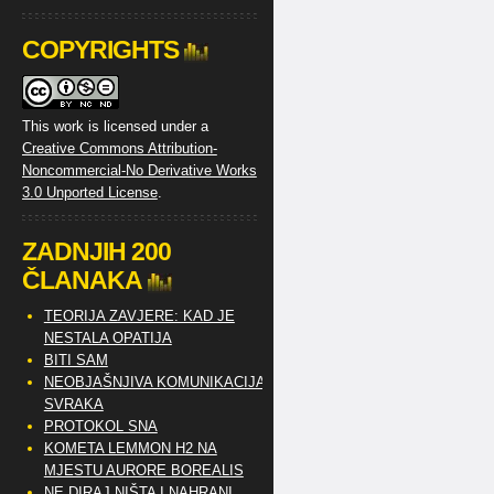
COPYRIGHTS
This work is licensed under a
Creative Commons Attribution-
Noncommercial-No Derivative Works
3.0 Unported License
.
ZADNJIH 200
ČLANAKA
TEORIJA ZAVJERE: KAD JE
NESTALA OPATIJA
BITI SAM
NEOBJAŠNJIVA KOMUNIKACIJA
SVRAKA
PROTOKOL SNA
KOMETA LEMMON H2 NA
MJESTU AURORE BOREALIS
NE DIRAJ NIŠTA I NAHRANI