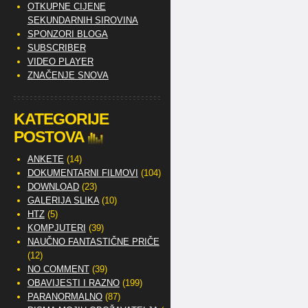
OTKUPNE CIJENE
SEKUNDARNIH SIROVINA
SPONZORI BLOGA
SUBSCRIBER
VIDEO PLAYER
ZNAČENJE SNOVA
KATEGORIJE
POSTOVA
ANKETE
(14)
DOKUMENTARNI FILMOVI
(104)
DOWNLOAD
(23)
GALERIJA SLIKA
(10)
HTZ
(5)
KOMPJUTERI
(39)
NAUČNO FANTASTIČNE PRIČE
(12)
NO COMMENT
(39)
OBAVIJESTI I RAZNO
(199)
PARANORMALNO
(87)