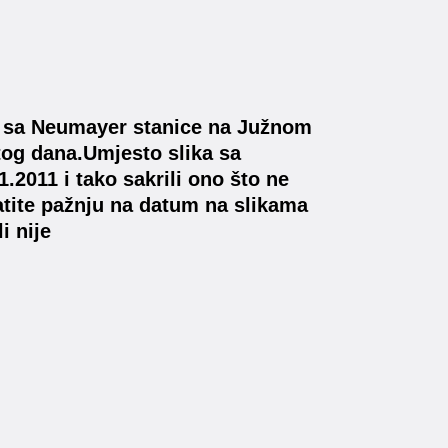
 3 sa Neumayer stanice na Južnom
tog dana.Umjesto slika sa
1.2011 i tako sakrili ono što ne
bratite pažnju na datum na slikama
i nije