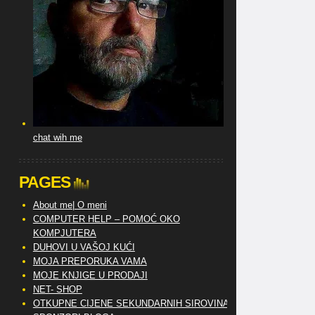
chat wih me
PAGES
About me| O meni
COMPUTER HELP – POMOĆ OKO
KOMPJUTERA
DUHOVI U VAŠOJ KUĆI
MOJA PREPORUKA VAMA
MOJE KNJIGE U PRODAJI
NET- SHOP
OTKUPNE CIJENE SEKUNDARNIH SIROVINA