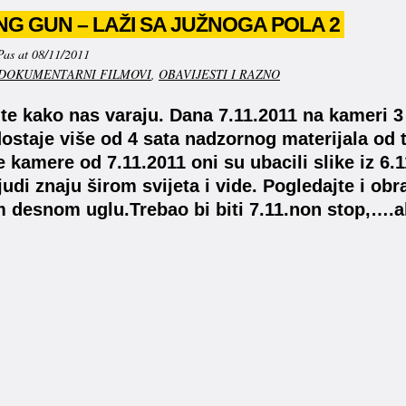
G GUN – LAŽI SA JUŽNOGA POLA 2
Pas at 08/11/2011
DOKUMENTARNI FILMOVI
,
OBAVIJESTI I RAZNO
te kako nas varaju. Dana 7.11.2011 na kameri
ostaje više od 4 sata nadzornog materijala od 
 kamere od 7.11.2011 oni su ubacili slike iz 6.1
ljudi znaju širom svijeta i vide. Pogledajte i o
 desnom uglu.Trebao bi biti 7.11.non stop,….al