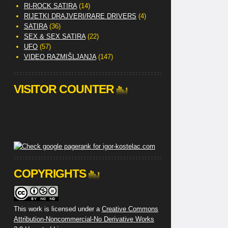
RI-ROCK SATIRA
(14)
RIJETKI DRAJVERI/RARE DRIVERS
(4)
SATIRA
(36)
SEX & SEX SATIRA
(22)
UFO
(57)
VIDEO RAZMIŠLJANJA
(147)
VISITOR COUNTER
COPYRIGHTS
This work is licensed under a
Creative Commons
Attribution-Noncommercial-No Derivative Works