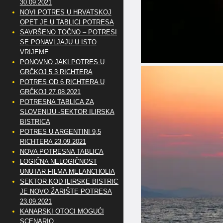
30.09.2021
NOVI POTRES U HRVATSKOJ
OPET JE U TABLICI POTRESA
SAVRŠENO TOČNO – POTRESI
SE PONAVLJAJU U ISTO
VRIJEME
PONOVNO JAKI POTRES U
GRČKOJ 5.3 RICHTERA
POTRES OD 6 RICHTERA U
GRČKOJ 27.08.2021
POTRESNA TABLICA ZA
SLOVENIJU -SEKTOR ILIRSKA
BISTRICA
POTRES U ARGENTINI 9,5
RICHTERA 23.09.2021
NOVA POTRESNA TABLICA
LOGIČNA NELOGIČNOST
UNUTAR FILMA MELANCHOLIA
SEKTOR KOD ILIRSKE BISTRICE
JE NOVO ŽARIŠTE POTRESA
23.09.2021
KANARSKI OTOCI MOGUĆI
SCENARIO