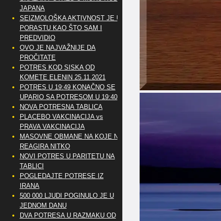
JAPANA
SEIZMOLOŠKA AKTIVNOST JE U
PORASTU KAO ŠTO SAM I
PREDVIDIO
OVO JE NAJVAŽNIJE DA
PROČITATE
POTRES KOD SISKA OD
KOMETE ELENIN 25.11.2021
POTRES U 19:49 KONAČNO SE
UPARIO SA POTRESOM U 19:40
NOVA POTRESNA TABLICA
PLACEBO VAKCINACIJA vs
PRAVA VAKCINACIJA
MASOVNE OBMANE NA KOJE NE
REAGIRA NITKO
NOVI POTRES U PARITETU NA
TABLICI
POGLEDAJTE POTRESE IZ
IRANA
500 000 LJUDI POGINULO JE U
JEDNOM DANU
DVA POTRESA U RAZMAKU OD