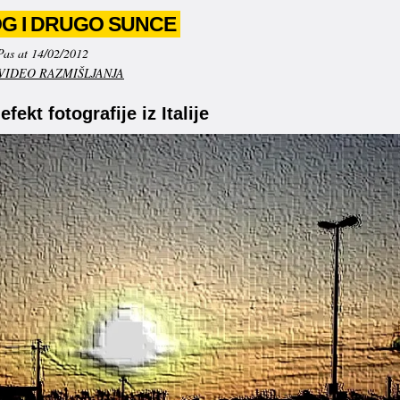
G I DRUGO SUNCE
Pas at 14/02/2012
VIDEO RAZMIŠLJANJA
ekt fotografije iz Italije