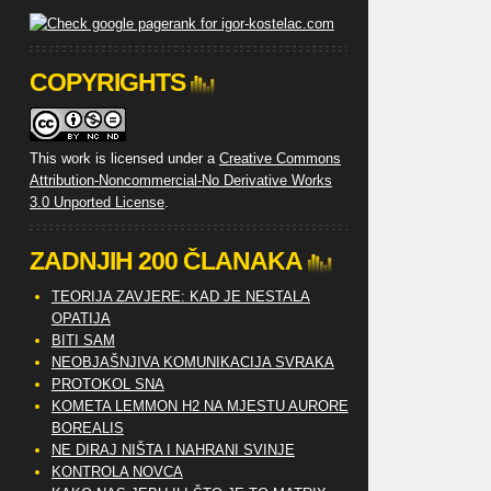
COPYRIGHTS
This work is licensed under a
Creative Commons
Attribution-Noncommercial-No Derivative Works
3.0 Unported License
.
ZADNJIH 200 ČLANAKA
TEORIJA ZAVJERE: KAD JE NESTALA
OPATIJA
BITI SAM
NEOBJAŠNJIVA KOMUNIKACIJA SVRAKA
PROTOKOL SNA
KOMETA LEMMON H2 NA MJESTU AURORE
BOREALIS
NE DIRAJ NIŠTA I NAHRANI SVINJE
KONTROLA NOVCA