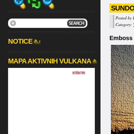
SUNDO
Posted by 
Category:
Emboss ef
NOTICE
MAPA AKTIVNIH VULKANA
[
enlarge
]