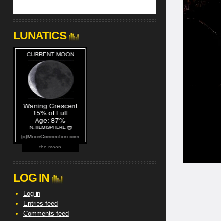
LUNATICS
the moon
LOG IN
Log in
Entries feed
Comments feed