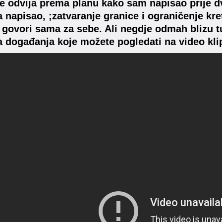
e odvija prema planu kako sam napisao prije dv
 napisao, ;zatvaranje granice i ograničenje kre
 govori sama za sebe. Ali negdje odmah blizu t
 događanja koje možete pogledati na video kli