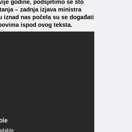
ije godine, podsjetimo se što
tanja – zadnja izjava ministra
u iznad nas počela su se događati
povima ispod ovog teksta.