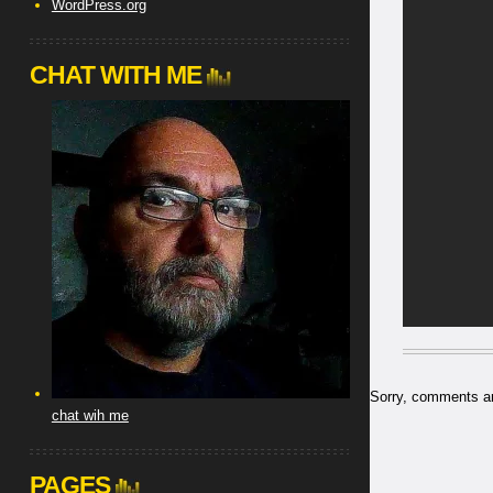
WordPress.org
CHAT WITH ME
Sorry, comments are
chat wih me
PAGES