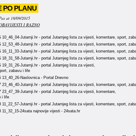
E PO PLANU
Pas at 18/09/2015
OBAVIJESTI I RAZNO