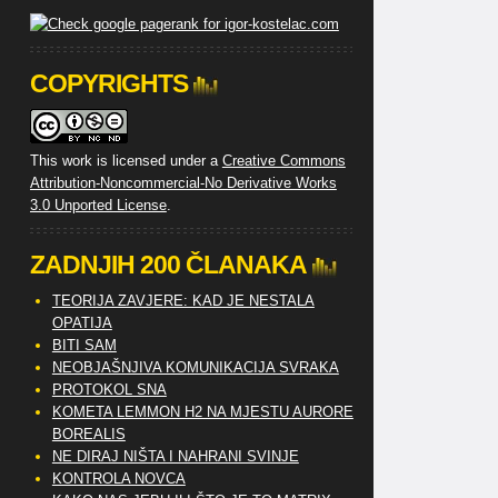
COPYRIGHTS
This work is licensed under a
Creative Commons
Attribution-Noncommercial-No Derivative Works
3.0 Unported License
.
ZADNJIH 200 ČLANAKA
TEORIJA ZAVJERE: KAD JE NESTALA
OPATIJA
BITI SAM
NEOBJAŠNJIVA KOMUNIKACIJA SVRAKA
PROTOKOL SNA
KOMETA LEMMON H2 NA MJESTU AURORE
BOREALIS
NE DIRAJ NIŠTA I NAHRANI SVINJE
KONTROLA NOVCA