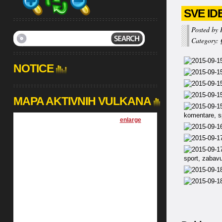
SVE ID
Posted by 
Category:
NOTICE
MAPA AKTIVNIH VULKANA
[
enlarge
]