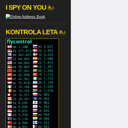
I SPY ON YOU
KONTROLA LETA