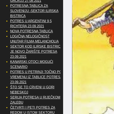
GRČKOJ 27.08.2021
POTRESNA TABLICA ZA
SLOVENIJU -SEKTOR ILIRSKA
BISTRICA
POTRES U ARGENTINI 9,5
RICHTERA 23.09.2021
NOVA POTRESNA TABLICA
LOGIČNA NELOGIČNOST
UNUTAR FILMA MELANCHOLIA
SEKTOR KOD ILIRSKE BISTRICE
JE NOVO ŽARIŠTE POTRESA
23.09.2021
KANARSKI OTOCI MOGUĆI
SCENARIO
POTRES U PETRINJI TOČNO PO
VREMENU IZ TABLICE POTRESA
23.09.2021
ŠTO SE TO CRVENI U GORI
NEBESKOJ
SERIJA POTRESA U RIJEČKOM
ZALEĐU
ČETVRTI I PETI POTRES ZA
REDOM U ISTOM SEKTORU