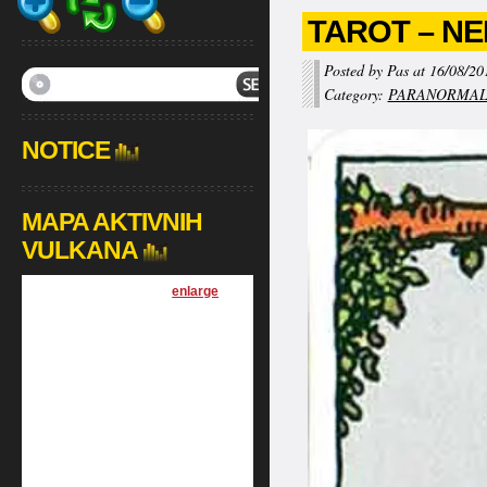
TAROT – NE
Posted by Pas at 16/08/20
Category:
PARANORMA
NOTICE
MAPA AKTIVNIH
VULKANA
[
enlarge
]