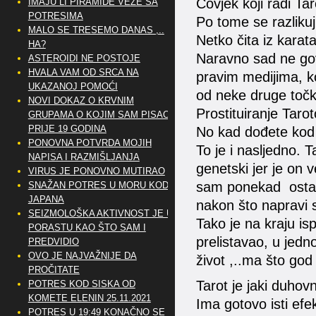
Čovjek koji radi Tar
IMAJU LI PIRAMIDE VEZE SA
POTRESIMA
Po tome se razliku
MALO SE TRESEMO DANAS ,..
Netko čita iz karat
HA?
Naravno sad ne gov
ASTEROIDI NE POSTOJE
HVALA VAM OD SRCA NA
pravim medijima, koj
UKAZANOJ POMOĆI
od neke druge točk
NOVI DOKAZ O KRVNIM
Prostituiranje Tar
GRUPAMA O KOJIM SAM PISAO
PRIJE 19 GODINA
No kad dođete kod p
PONOVNA POTVRDA MOJIH
To je i nasljedno. 
NAPISA I RAZMIŠLJANJA
genetski jer je on v
VIRUS JE PONOVNO MUTIRAO
sam ponekad ostane
SNAŽAN POTRES U MORU KOD
JAPANA
nakon što napravi
SEIZMOLOŠKA AKTIVNOST JE U
Tako je na kraju is
PORASTU KAO ŠTO SAM I
prelistavao, u jedn
PREDVIDIO
OVO JE NAJVAŽNIJE DA
život ,..ma što god
PROČITATE
Tarot je jaki duhovn
POTRES KOD SISKA OD
KOMETE ELENIN 25.11.2021
Ima gotovo isti efe
POTRES U 19:49 KONAČNO SE