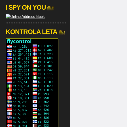
I SPY ON YOU
KONTROLA LETA