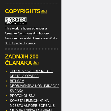
COPYRIGHTS
This work is licensed under a
Creative Commons Attribution-
Noncommercial-No Derivative Works
3.0 Unported License
.
ZADNJIH 200
ČLANAKA
TEORIJA ZAVJERE: KAD JE
NESTALA OPATIJA
BITI SAM
NEOBJAŠNJIVA KOMUNIKACIJA
SVRAKA
PROTOKOL SNA
KOMETA LEMMON H2 NA
MJESTU AURORE BOREALIS
NE DIRAJ NIŠTA I NAHRANI