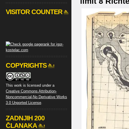
limit 8 Richt
VISITOR COUNTER
COPYRIGHTS
This work is licensed under a
Creative Commons Attribution-
Noncommercial-No Derivative Works
3.0 Unported License
.
ZADNJIH 200
ČLANAKA