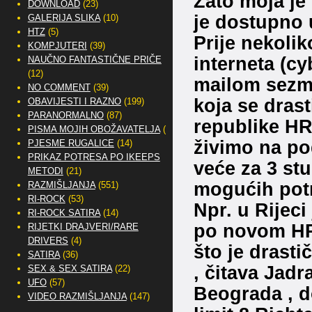
Zato moja je
DOWNLOAD
(23)
je dostupno
GALERIJA SLIKA
(10)
HTZ
(5)
Prije nekolik
KOMPJUTERI
(39)
interneta (cy
NAUČNO FANTASTIČNE PRIČE
(12)
mailom sezmi
NO COMMENT
(39)
koja se dras
OBAVIJESTI I RAZNO
(199)
PARANORMALNO
(87)
republike HR.
PISMA MOJIH OBOŽAVATELJA
(2)
živimo na po
PJESME RUGALICE
(14)
PRIKAZ POTRESA PO IKEEPS
veće za 3 st
METODI
(21)
mogućih pot
RAZMIŠLJANJA
(551)
RI-ROCK
(53)
Npr. u Rijeci
RI-ROCK SATIRA
(14)
po novom HR
RIJETKI DRAJVERI/RARE
DRIVERS
(4)
što je drasti
SATIRA
(36)
, čitava Jadr
SEX & SEX SATIRA
(22)
UFO
(57)
Beograda , 
VIDEO RAZMIŠLJANJA
(147)