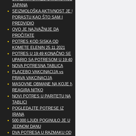
JAPANA
SEIZMOLOŠKA AKTIVNOST JE U
PORASTU KAO ŠTO SAM I
PREDVIDIO
OVO JE NAJVAŽNIJE DA
PROČITATE
POTRES KOD SISKA OD
KOMETE ELENIN 25.11.2021
POTRES U 19:49 KONAČNO SE
UPARIO SA POTRESOM U 19:40
NOVA POTRESNA TABLICA
PLACEBO VAKCINACIJA vs
PRAVA VAKCINACIJA
MASOVNE OBMANE NA KOJE NE
REAGIRA NITKO
NOVI POTRES U PARITETU NA
TABLICI
POGLEDAJTE POTRESE IZ
IRANA
500 000 LJUDI POGINULO JE U
JEDNOM DANU
DVA POTRESA U RAZMAKU OD