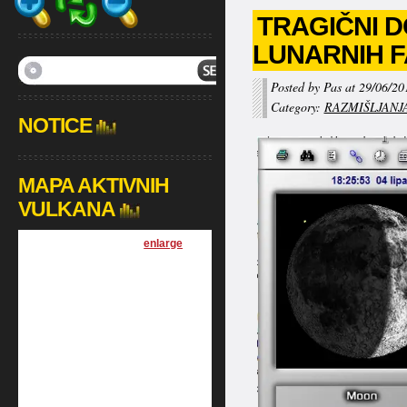
TRAGIČNI D
LUNARNIH 
Posted by Pas at 29/06/20
Category:
RAZMIŠLJANJ
NOTICE
MAPA AKTIVNIH
VULKANA
[
enlarge
]