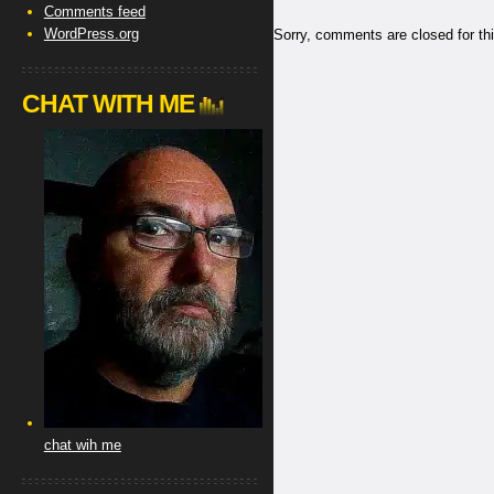
Comments feed
WordPress.org
Sorry, comments are closed for thi
CHAT WITH ME
chat wih me