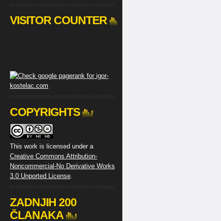
VISITOR COUNTER
COPYRIGHTS
This work is licensed under a
Creative Commons Attribution-
Noncommercial-No Derivative Works
3.0 Unported License
.
ZADNJIH 200
ČLANAKA