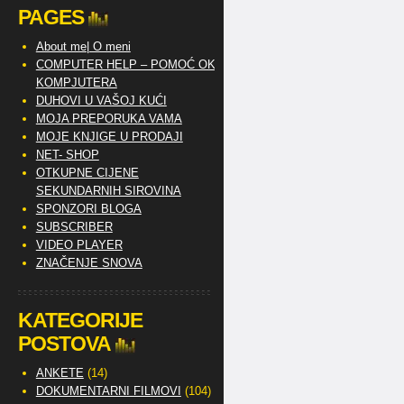
PAGES
About me| O meni
COMPUTER HELP – POMOĆ OKO
KOMPJUTERA
DUHOVI U VAŠOJ KUĆI
MOJA PREPORUKA VAMA
MOJE KNJIGE U PRODAJI
NET- SHOP
OTKUPNE CIJENE
SEKUNDARNIH SIROVINA
SPONZORI BLOGA
SUBSCRIBER
VIDEO PLAYER
ZNAČENJE SNOVA
KATEGORIJE
POSTOVA
ANKETE
(14)
DOKUMENTARNI FILMOVI
(104)