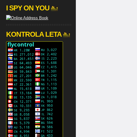
I SPY ON YOU
KONTROLA LETA