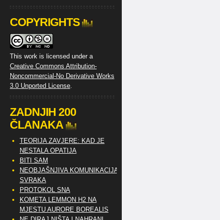
COPYRIGHTS
This work is licensed under a
Creative Commons Attribution-
Noncommercial-No Derivative Works
3.0 Unported License
.
ZADNJIH 200
ČLANAKA
TEORIJA ZAVJERE: KAD JE
NESTALA OPATIJA
BITI SAM
NEOBJAŠNJIVA KOMUNIKACIJA
SVRAKA
PROTOKOL SNA
KOMETA LEMMON H2 NA
MJESTU AURORE BOREALIS
NE DIRAJ NIŠTA I NAHRANI