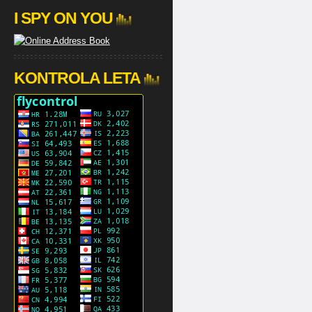
I SPY ON YOU
KONTROLA LETA