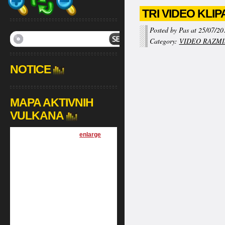
TRI VIDEO KLI
Posted by Pas at 25/07/20
Category:
VIDEO RAZMI
NOTICE
MAPA AKTIVNIH
VULKANA
[
enlarge
]