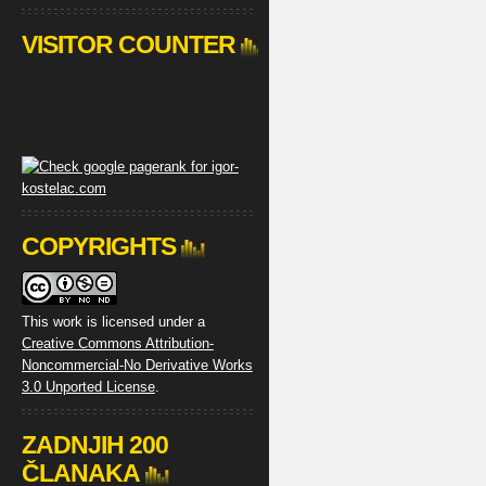
VISITOR COUNTER
COPYRIGHTS
This work is licensed under a
Creative Commons Attribution-
Noncommercial-No Derivative Works
3.0 Unported License
.
ZADNJIH 200
ČLANAKA