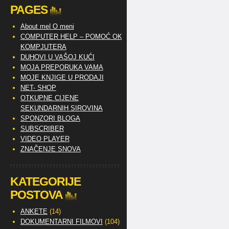
PAGES
About me| O meni
COMPUTER HELP – POMOĆ OKO
KOMPJUTERA
DUHOVI U VAŠOJ KUĆI
MOJA PREPORUKA VAMA
MOJE KNJIGE U PRODAJI
NET- SHOP
OTKUPNE CIJENE
SEKUNDARNIH SIROVINA
SPONZORI BLOGA
SUBSCRIBER
VIDEO PLAYER
ZNAČENJE SNOVA
KATEGORIJE
POSTOVA
ANKETE
(14)
DOKUMENTARNI FILMOVI
(104)