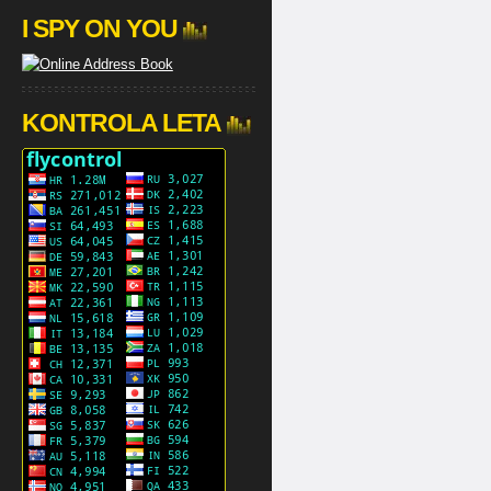
I SPY ON YOU
KONTROLA LETA