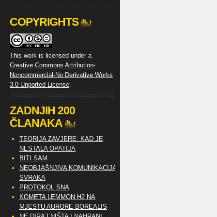
COPYRIGHTS
This work is licensed under a
Creative Commons Attribution-
Noncommercial-No Derivative Works
3.0 Unported License
.
ZADNJIH 200
ČLANAKA
TEORIJA ZAVJERE: KAD JE
NESTALA OPATIJA
BITI SAM
NEOBJAŠNJIVA KOMUNIKACIJA
SVRAKA
PROTOKOL SNA
KOMETA LEMMON H2 NA
MJESTU AURORE BOREALIS
NE DIRAJ NIŠTA I NAHRANI