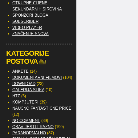
OTKUPNE CIJENE
SEKUNDARNIH SIROVINA
SPONZORI BLOGA
SUBSCRIBER
VIDEO PLAYER
ZNAČENJE SNOVA
KATEGORIJE
POSTOVA
ANKETE
(14)
DOKUMENTARNI FILMOVI
(104)
DOWNLOAD
(23)
GALERIJA SLIKA
(10)
HTZ
(5)
KOMPJUTERI
(39)
NAUČNO FANTASTIČNE PRIČE
(12)
NO COMMENT
(39)
OBAVIJESTI I RAZNO
(199)
PARANORMALNO
(87)