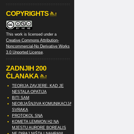
COPYRIGHTS
This work is licensed under a
Creative Commons Attribution-
Noncommercial-No Derivative Works
3.0 Unported License
.
ZADNJIH 200
ČLANAKA
TEORIJA ZAVJERE: KAD JE
NESTALA OPATIJA
BITI SAM
NEOBJAŠNJIVA KOMUNIKACIJA
SVRAKA
PROTOKOL SNA
KOMETA LEMMON H2 NA
MJESTU AURORE BOREALIS
NE DIRAJ NIŠTA I NAHRANI