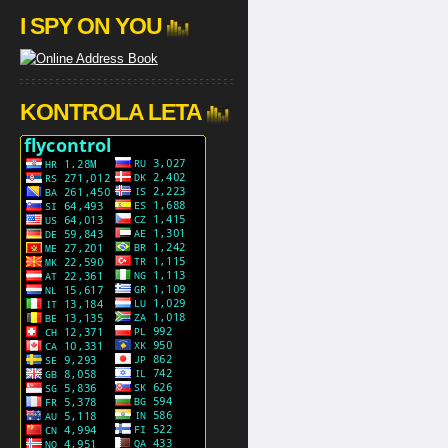
I SPY ON YOU
KONTROLA LETA