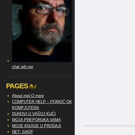
chat wih me
PAGES
About me| O meni
COMPUTER HELP – POMOĆ OKO
KOMPJUTERA
DUHOVI U VAŠOJ KUĆI
MOJA PREPORUKA VAMA
MOJE KNJIGE U PRODAJI
NET- SHOP