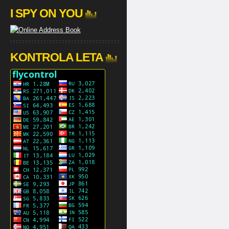
I SPY ON YOU
KONTROLA LETA