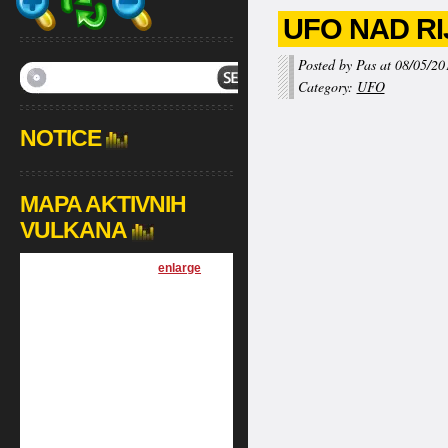
UFO NAD R
Posted by Pas at 08/05/20
Category:
UFO
NOTICE
MAPA AKTIVNIH
VULKANA
[
enlarge
]