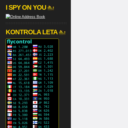
I SPY ON YOU
KONTROLA LETA