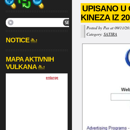
UPISANO U 
KINEZA IZ 2
Posted by Pas at 09/11/20
Category:
SATIRA
NOTICE
MAPA AKTIVNIH
VULKANA
[
enlarge
]