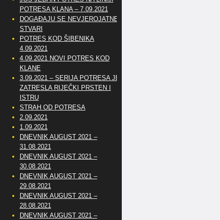
POTRESA KLANA – 7.09.2021
DOGAĐAJU SE NEVJEROJATNE
STVARI
POTRES KOD ŠIBENIKA
4.09.2021
4.09.2021 NOVI POTRES KOD
KLANE
3.09.2021 – SERIJA POTRESA JE
ZATRESLA RIJEČKI PRSTEN I
ISTRU
STRAH OD POTRESA
2.09.2021
1.09.2021
DNEVNIK AUGUST 2021 –
31.08.2021
DNEVNIK AUGUST 2021 –
30.08.2021
DNEVNIK AUGUST 2021 –
29.08.2021
DNEVNIK AUGUST 2021 –
28.08.2021
DNEVNIK AUGUST 2021 –