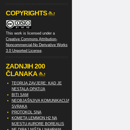
COPYRIGHTS
This work is licensed under a
Creative Commons Attribution-
Noncommercial-No Derivative Works
3.0 Unported License
.
ZADNJIH 200
ČLANAKA
TEORIJA ZAVJERE: KAD JE
NESTALA OPATIJA
BITI SAM
NEOBJAŠNJIVA KOMUNIKACIJA
SVRAKA
PROTOKOL SNA
KOMETA LEMMON H2 NA
MJESTU AURORE BOREALIS
NE DIRAJ NIŠTA I NAHRANI