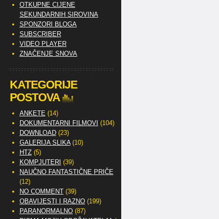
OTKUPNE CIJENE
SEKUNDARNIH SIROVINA
SPONZORI BLOGA
SUBSCRIBER
VIDEO PLAYER
ZNAČENJE SNOVA
KATEGORIJE
POSTOVA
ANKETE
(14)
DOKUMENTARNI FILMOVI
(104)
DOWNLOAD
(23)
GALERIJA SLIKA
(10)
HTZ
(5)
KOMPJUTERI
(39)
NAUČNO FANTASTIČNE PRIČE
(12)
NO COMMENT
(39)
OBAVIJESTI I RAZNO
(199)
PARANORMALNO
(87)