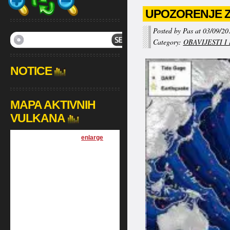
UPOZORENJE Z
Posted by Pas at 03/09/20
Category:
OBAVIJESTI I
NOTICE
MAPA AKTIVNIH
VULKANA
[
enlarge
]