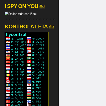
I SPY ON YOU
KONTROLA LETA