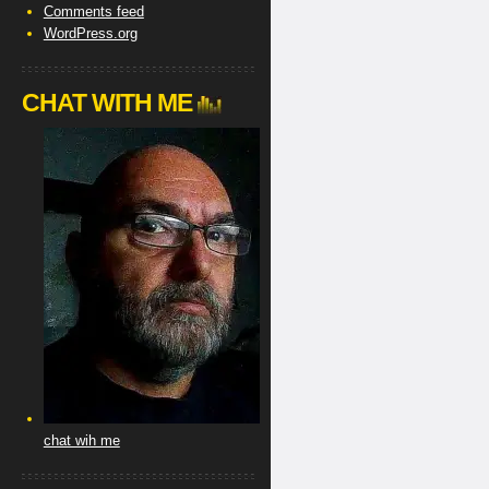
Comments feed
WordPress.org
CHAT WITH ME
chat wih me