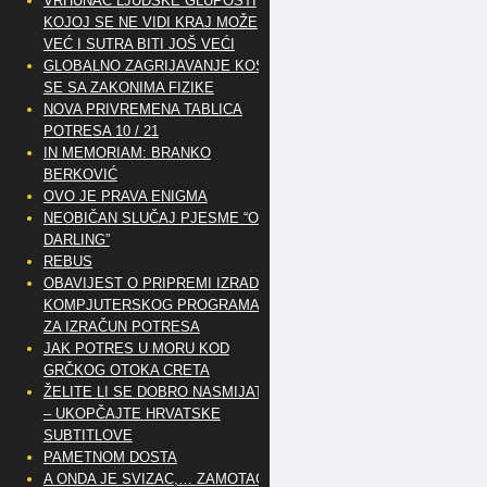
VRHUNAC LJUDSKE GLUPOSTI
KOJOJ SE NE VIDI KRAJ MOŽE
VEĆ I SUTRA BITI JOŠ VEĆI
GLOBALNO ZAGRIJAVANJE KOSI
SE SA ZAKONIMA FIZIKE
NOVA PRIVREMENA TABLICA
POTRESA 10 / 21
IN MEMORIAM: BRANKO
BERKOVIĆ
OVO JE PRAVA ENIGMA
NEOBIČAN SLUČAJ PJESME “OH
DARLING”
REBUS
OBAVIJEST O PRIPREMI IZRADE
KOMPJUTERSKOG PROGRAMA
ZA IZRAČUN POTRESA
JAK POTRES U MORU KOD
GRČKOG OTOKA CRETA
ŽELITE LI SE DOBRO NASMIJATI
– UKOPČAJTE HRVATSKE
SUBTITLOVE
PAMETNOM DOSTA
A ONDA JE SVIZAC,… ZAMOTAO