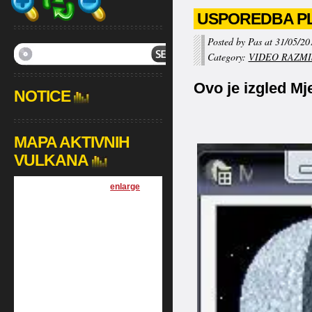
USPOREDBA PL
Posted by Pas at 31/05/20
Category:
VIDEO RAZMI
Ovo je izgled M
NOTICE
MAPA AKTIVNIH
VULKANA
[
enlarge
]