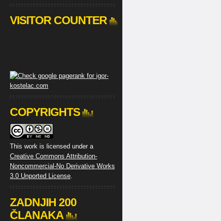
VISITOR COUNTER
COPYRIGHTS
This work is licensed under a
Creative Commons Attribution-
Noncommercial-No Derivative Works
3.0 Unported License
.
ZADNJIH 200
ČLANAKA