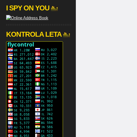
I SPY ON YOU
KONTROLA LETA