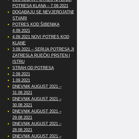
POTRESA KLANA – 7.09.2021
DOGAĐAJU SE NEVJEROJATNE
STVARI
POTRES KOD ŠIBENIKA
4.09.2021
4.09.2021 NOVI POTRES KOD
KLANE
3.09.2021 – SERIJA POTRESA JE
ZATRESLA RIJEČKI PRSTEN I
ISTRU
STRAH OD POTRESA
2.09.2021
1.09.2021
DNEVNIK AUGUST 2021 –
31.08.2021
DNEVNIK AUGUST 2021 –
30.08.2021
DNEVNIK AUGUST 2021 –
29.08.2021
DNEVNIK AUGUST 2021 –
28.08.2021
DNEVNIK AUGUST 2021 –