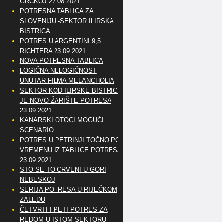
GRČKOJ 27.08.2021
POTRESNA TABLICA ZA
SLOVENIJU -SEKTOR ILIRSKA
BISTRICA
POTRES U ARGENTINI 9,5
RICHTERA 23.09.2021
NOVA POTRESNA TABLICA
LOGIČNA NELOGIČNOST
UNUTAR FILMA MELANCHOLIA
SEKTOR KOD ILIRSKE BISTRICE
JE NOVO ŽARIŠTE POTRESA
23.09.2021
KANARSKI OTOCI MOGUĆI
SCENARIO
POTRES U PETRINJI TOČNO PO
VREMENU IZ TABLICE POTRESA
23.09.2021
ŠTO SE TO CRVENI U GORI
NEBESKOJ
SERIJA POTRESA U RIJEČKOM
ZALEĐU
ČETVRTI I PETI POTRES ZA
REDOM U ISTOM SEKTORU