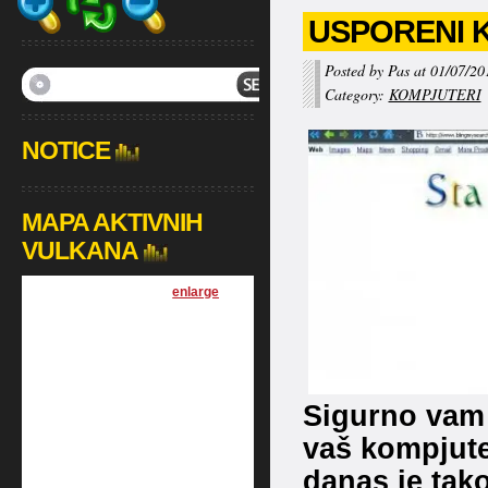
USPORENI 
Posted by Pas at 01/07/20
Category:
KOMPJUTERI
NOTICE
MAPA AKTIVNIH
VULKANA
[
enlarge
]
Sigurno vam 
vaš kompjuter
danas je tako