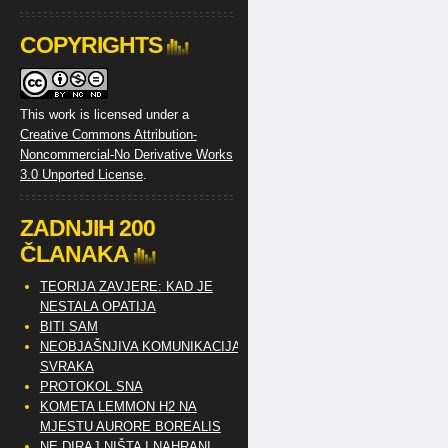
COPYRIGHTS
This work is licensed under a
Creative Commons Attribution-
Noncommercial-No Derivative Works
3.0 Unported License
.
ZADNJIH 200
ČLANAKA
TEORIJA ZAVJERE: KAD JE
NESTALA OPATIJA
BITI SAM
NEOBJAŠNJIVA KOMUNIKACIJA
SVRAKA
PROTOKOL SNA
KOMETA LEMMON H2 NA
MJESTU AURORE BOREALIS
NE DIRAJ NIŠTA I NAHRANI