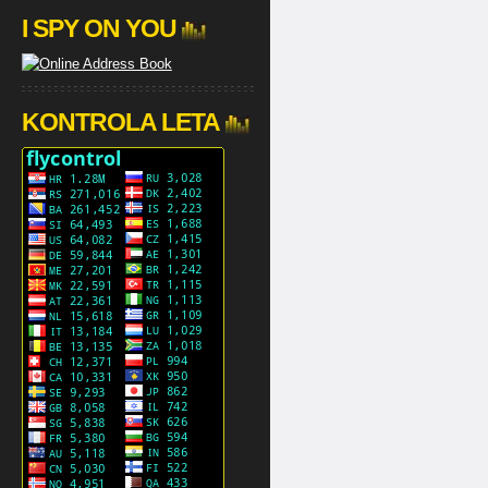
I SPY ON YOU
KONTROLA LETA