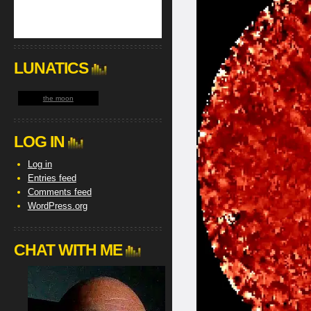
LUNATICS
the moon
LOG IN
Log in
Entries feed
Comments feed
WordPress.org
CHAT WITH ME