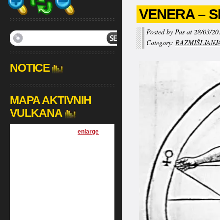
VENERA – 
Posted by Pas at 28/03/20
Category:
RAZMIŠLJANJ
NOTICE
MAPA AKTIVNIH
VULKANA
[
enlarge
]