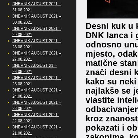
DNEVNIK AUGUST 2021 –
31.08.2021
DNEVNIK AUGUST 2021 –
30.08.2021
Desni kuk u 
DNEVNIK AUGUST 2021 –
DNK lanca i 
29.08.2021
DNEVNIK AUGUST 2021 –
odnosno unut
28.08.2021
mjesto, odakl
DNEVNIK AUGUST 2021 –
27.08.2021
matične stan
DNEVNIK AUGUST 21 –
znači desni 
26.08.2021
DNEVNIK AUGUST 2021 –
kako su neki 
25.08.2021
najlakše se 
DNEVNIK AUGUST 2021 –
24.08.2021
vlastite inte
DNEVNIK AUGUST 2021 –
odbacivanjem
23.08.2021
DNEVNIK AUGUST 2021-
kroz znanost
22.08.2021
pokazati i o
DNEVNIK AUGUST 2021 –
21.08.2021
zakonima, ko