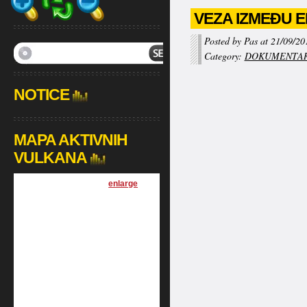
VEZA IZMEĐU E
Posted by Pas at 21/09/20
Category:
DOKUMENTAR
NOTICE
MAPA AKTIVNIH
VULKANA
[
enlarge
]