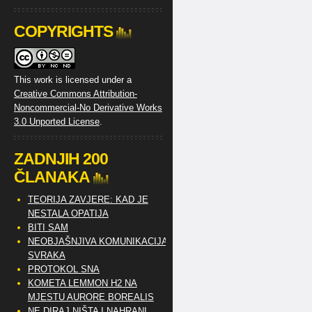
COPYRIGHTS
This work is licensed under a
Creative Commons Attribution-
Noncommercial-No Derivative Works
3.0 Unported License
.
ZADNJIH 200
ČLANAKA
TEORIJA ZAVJERE: KAD JE
NESTALA OPATIJA
BITI SAM
NEOBJAŠNJIVA KOMUNIKACIJA
SVRAKA
PROTOKOL SNA
KOMETA LEMMON H2 NA
MJESTU AURORE BOREALIS
NE DIRAJ NIŠTA I NAHRANI