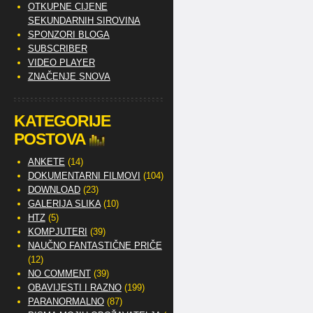
OTKUPNE CIJENE
SEKUNDARNIH SIROVINA
SPONZORI BLOGA
SUBSCRIBER
VIDEO PLAYER
ZNAČENJE SNOVA
KATEGORIJE
POSTOVA
ANKETE
(14)
DOKUMENTARNI FILMOVI
(104)
DOWNLOAD
(23)
GALERIJA SLIKA
(10)
HTZ
(5)
KOMPJUTERI
(39)
NAUČNO FANTASTIČNE PRIČE
(12)
NO COMMENT
(39)
OBAVIJESTI I RAZNO
(199)
PARANORMALNO
(87)