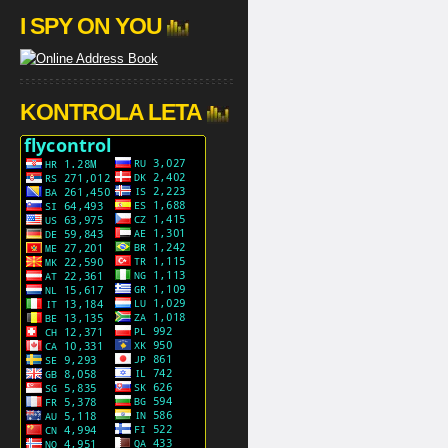
I SPY ON YOU
KONTROLA LETA