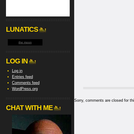
LUNATICS
the moon
LOG IN
Log in
Entries feed
Comments feed
WordPress.org
Sorry, comments are closed for thi
CHAT WITH ME