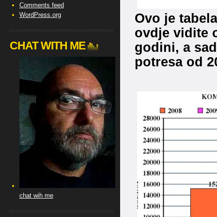
Comments feed
Ovo je tabel
WordPress.org
ovdje vidite 
CHAT WITH ME
godini, a sad
potresa od 2
chat wih me