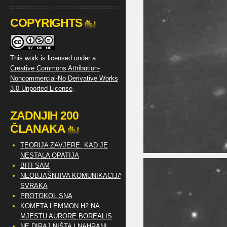
COPYRIGHTS
This work is licensed under a
Creative Commons Attribution-
Noncommercial-No Derivative Works
3.0 Unported License
.
ZADNJIH 200
ČLANAKA
TEORIJA ZAVJERE: KAD JE
NESTALA OPATIJA
BITI SAM
NEOBJAŠNJIVA KOMUNIKACIJA
SVRAKA
PROTOKOL SNA
KOMETA LEMMON H2 NA
MJESTU AURORE BOREALIS
NE DIRAJ NIŠTA I NAHRANI