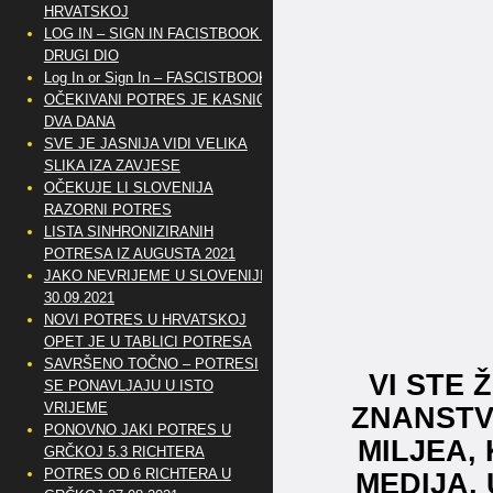
HRVATSKOJ
LOG IN – SIGN IN FACISTBOOK –
DRUGI DIO
Log In or Sign In – FASCISTBOOK
OČEKIVANI POTRES JE KASNIO
DVA DANA
SVE JE JASNIJA VIDI VELIKA
SLIKA IZA ZAVJESE
OČEKUJE LI SLOVENIJA
RAZORNI POTRES
LISTA SINHRONIZIRANIH
POTRESA IZ AUGUSTA 2021
JAKO NEVRIJEME U SLOVENIJI
30.09.2021
NOVI POTRES U HRVATSKOJ
OPET JE U TABLICI POTRESA
SAVRŠENO TOČNO – POTRESI
VI STE
SE PONAVLJAJU U ISTO
VRIJEME
ZNANSTV
PONOVNO JAKI POTRES U
MILJEA,
GRČKOJ 5.3 RICHTERA
POTRES OD 6 RICHTERA U
MEDIJA, 