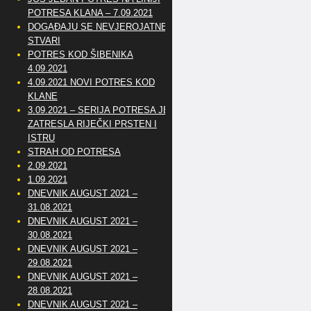
POTRESA KLANA – 7.09.2021
DOGAĐAJU SE NEVJEROJATNE
STVARI
POTRES KOD ŠIBENIKA
4.09.2021
4.09.2021 NOVI POTRES KOD
KLANE
3.09.2021 – SERIJA POTRESA JE
ZATRESLA RIJEČKI PRSTEN I
ISTRU
STRAH OD POTRESA
2.09.2021
1.09.2021
DNEVNIK AUGUST 2021 –
31.08.2021
DNEVNIK AUGUST 2021 –
30.08.2021
DNEVNIK AUGUST 2021 –
29.08.2021
DNEVNIK AUGUST 2021 –
28.08.2021
DNEVNIK AUGUST 2021 –