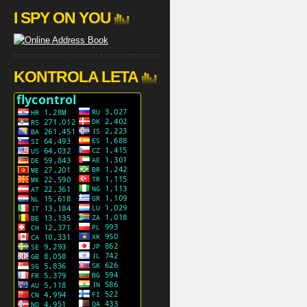
I SPY ON YOU
KONTROLA LETA