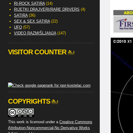
RI-ROCK SATIRA
(14)
RIJETKI DRAJVERI/RARE DRIVERS
(4)
SATIRA
(36)
SEX & SEX SATIRA
(22)
UFO
(57)
VIDEO RAZMIŠLJANJA
(147)
VISITOR COUNTER
COPYRIGHTS
This work is licensed under a
Creative Commons
Attribution-Noncommercial-No Derivative Works