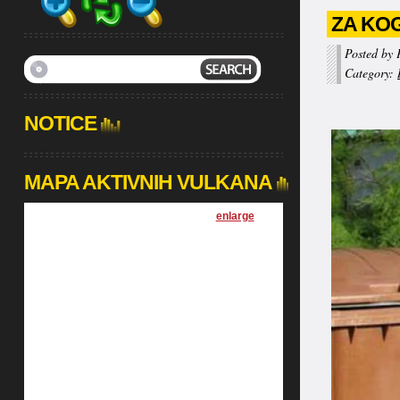
ZA KO
Posted by 
Category:
NOTICE
MAPA AKTIVNIH VULKANA
[
enlarge
]