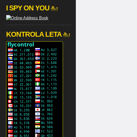
I SPY ON YOU
KONTROLA LETA