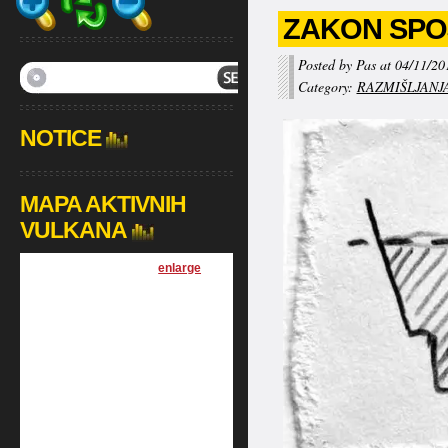
ZAKON SPO
Posted by Pas at 04/11/20
Category:
RAZMIŠLJANJ
NOTICE
MAPA AKTIVNIH
VULKANA
[
enlarge
]