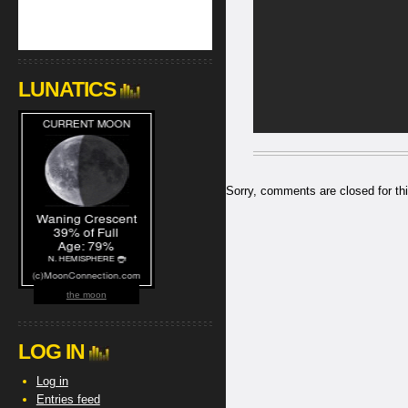
LUNATICS
Sorry, comments are closed for thi
the moon
LOG IN
Log in
Entries feed