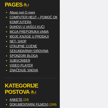
PAGES
About me| O meni
COMPUTER HELP – POMOĆ OKO
KOMPJUTERA
DUHOVI U VAŠOJ KUĆI
MOJA PREPORUKA VAMA
MOJE KNJIGE U PRODAJI
NET- SHOP
OTKUPNE CIJENE
SEKUNDARNIH SIROVINA
SPONZORI BLOGA
SUBSCRIBER
VIDEO PLAYER
ZNAČENJE SNOVA
KATEGORIJE
POSTOVA
ANKETE
(14)
DOKUMENTARNI FILMOVI
(104)