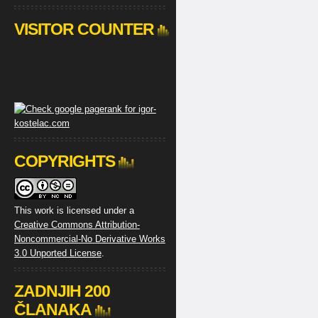
VISITOR COUNTER
COPYRIGHTS
This work is licensed under a
Creative Commons Attribution-
Noncommercial-No Derivative Works
3.0 Unported License
.
ZADNJIH 200
ČLANAKA