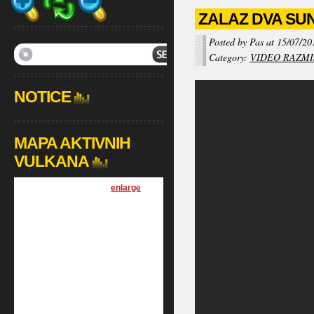
ZALAZ DVA SUNC
Posted by Pas at 15/07/20
Category:
VIDEO RAZMI
NOTICE
MAPA AKTIVNIH
VULKANA
[
enlarge
]