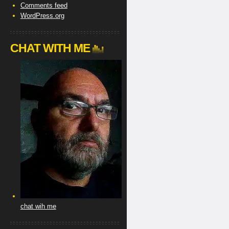
Comments feed
WordPress.org
CHAT WITH ME
chat wih me