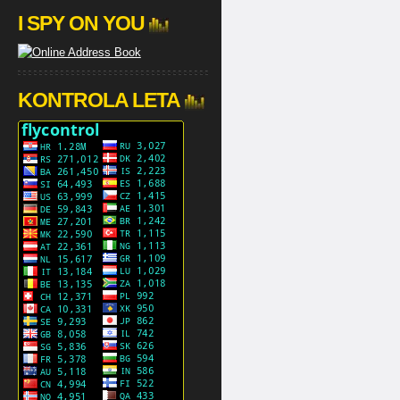
I SPY ON YOU
KONTROLA LETA