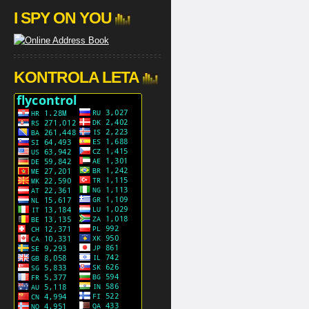
I SPY ON YOU
KONTROLA LETA