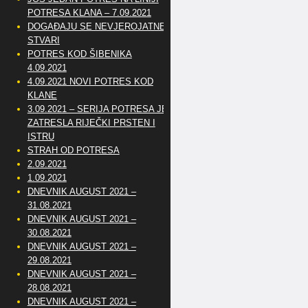
POTRESA KLANA – 7.09.2021
DOGAĐAJU SE NEVJEROJATNE
STVARI
POTRES KOD ŠIBENIKA
4.09.2021
4.09.2021 NOVI POTRES KOD
KLANE
3.09.2021 – SERIJA POTRESA JE
ZATRESLA RIJEČKI PRSTEN I
ISTRU
STRAH OD POTRESA
2.09.2021
1.09.2021
DNEVNIK AUGUST 2021 –
31.08.2021
DNEVNIK AUGUST 2021 –
30.08.2021
DNEVNIK AUGUST 2021 –
29.08.2021
DNEVNIK AUGUST 2021 –
28.08.2021
DNEVNIK AUGUST 2021 –