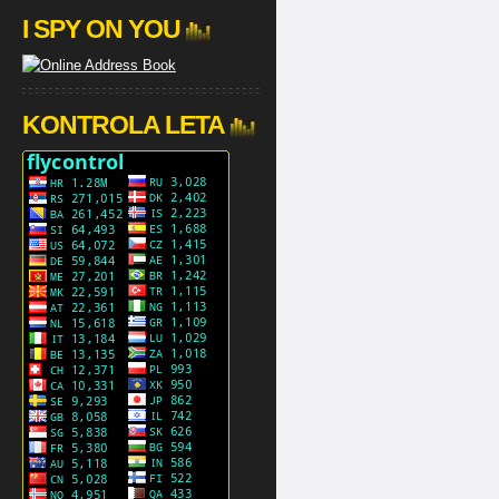
I SPY ON YOU
KONTROLA LETA