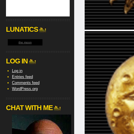
LUNATICS
the moon
LOG IN
Log in
Entries feed
Comments feed
WordPress.org
CHAT WITH ME