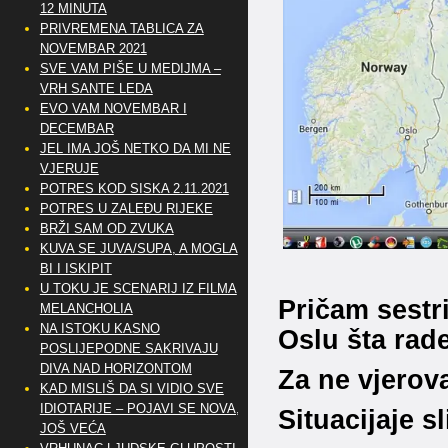
12 MINUTA
PRIVREMENA TABLICA ZA
NOVEMBAR 2021
SVE VAM PIŠE U MEDIJMA –
VRH SANTE LEDA
EVO VAM NOVEMBAR I
DECEMBAR
JEL IMA JOŠ NETKO DA MI NE
VJERUJE
POTRES KOD SISKA 2.11.2021
POTRES U ZALEĐU RIJEKE
BRŽI SAM OD ZVUKA
KUVA SE JUVA/SUPA, A MOGLA
BI I ISKIPIT
U TOKU JE SCENARIJ IZ FILMA
Pričam sestri
MELANCHOLIA
NA ISTOKU KASNO
Oslu šta rade
POSLIJEPODNE SAKRIVAJU
DIVA NAD HORIZONTOM
Za ne vjerova
KAD MISLIŠ DA SI VIDIO SVE
IDIOTARIJE – POJAVI SE NOVA,..
Situacijaje s
JOŠ VEĆA