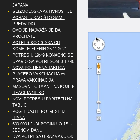
JAPANA
SEIZMOLOŠKA AKTIVNOST JE U
PORASTU KAO ŠTO SAM I
PREDVIDIO
OVO JE NAJVAŽNIJE DA
PROČITATE
POTRES KOD SISKA OD
KOMETE ELENIN 25.11.2021
POTRES U 19:49 KONAČNO SE
UPARIO SA POTRESOM U 19:40
NOVA POTRESNA TABLICA
PLACEBO VAKCINACIJA vs
PRAVA VAKCINACIJA
MASOVNE OBMANE NA KOJE NE
REAGIRA NITKO
NOVI POTRES U PARITETU NA
TABLICI
POGLEDAJTE POTRESE IZ
IRANA
500 000 LJUDI POGINULO JE U
JEDNOM DANU
DVA POTRESA U RAZMAKU OD