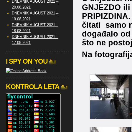
DNEVNIK AUGUST 2021 –
GNJEZDO il
20.08.2021
DNEVNIK AUGUST 2021 –
PRIPIZDINA.
19.08.2021
čitati samo 
DNEVNIK AUGUST 2021 –
18.08.2021
događalo od 
DNEVNIK AUGUST 2021 –
što ne posto
17.08.2021
Na fotografi
I SPY ON YOU
KONTROLA LETA