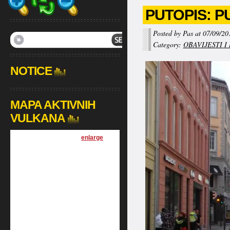
PUTOPIS: P
Posted by Pas at 07/09/20
Category:
OBAVIJESTI I
NOTICE
MAPA AKTIVNIH
VULKANA
[
enlarge
]