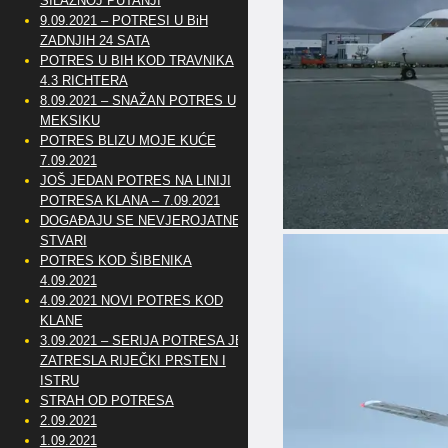
SILAZNOJ PUTANJI
9.09.2021 – POTRESI U BiH
ZADNJIH 24 SATA
POTRES U BIH KOD TRAVNIKA
4.3 RICHTERA
8.09.2021 – SNAŽAN POTRES U
MEKSIKU
POTRES BLIZU MOJE KUĆE
7.09.2021
JOŠ JEDAN POTRES NA LINIJI
POTRESA KLANA – 7.09.2021
DOGAĐAJU SE NEVJEROJATNE
STVARI
POTRES KOD ŠIBENIKA
4.09.2021
4.09.2021 NOVI POTRES KOD
KLANE
3.09.2021 – SERIJA POTRESA JE
ZATRESLA RIJEČKI PRSTEN I
ISTRU
STRAH OD POTRESA
2.09.2021
1.09.2021